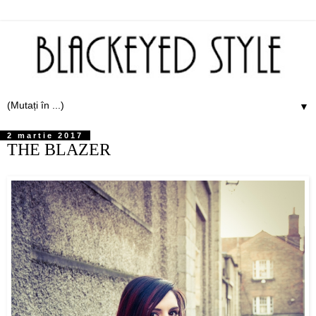
▼
2 martie 2017
THE BLAZER